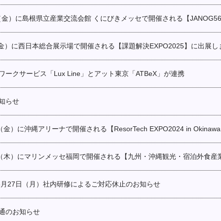
/1（金）に島根県立産業交流会館 くにびきメッセで開催される【JANOG
4（金）に西日本総合展示場で開催される【課題解決EXPO2025】に出展し
ークサービス「Lux Line」とアット東京「ATBeX」が連携
知らせ
（金）に沖縄アリーナで開催される【ResorTech EXPO2024 in Okin
24（木）にマリンメッセ福岡で開催される【九州・沖縄観光・宿泊外食産業
、5月27日（月）社内研修によるご対応休止のお知らせ
通のお知らせ