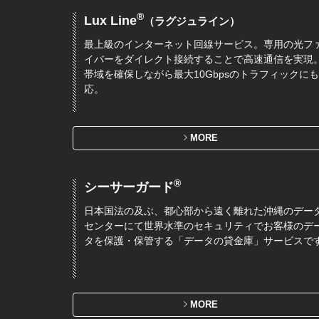
®
Lux Line
（ラグジュライン）
最上級のインターネット回線サービス。専用の光フ
イバーをダイレクト接続することで高速通信を実現
帯域を確保しながら最大10Gbpsのトラフィックに
応。
MORE
®
シーサーガード
日本国法の及ぶ、都心部から遠く離れた沖縄のデー
センターにて世界水準のセキュリティでお客様のデ
タを保護・保管する「データの貸金庫」サービスで
MORE