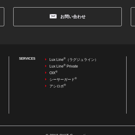
お問い合わせ
SERVICES
®
Lux Line
（ラグジュライン）
®
Lux Line
Private
®
OIX
®
シーサーガード
®
アシロボ