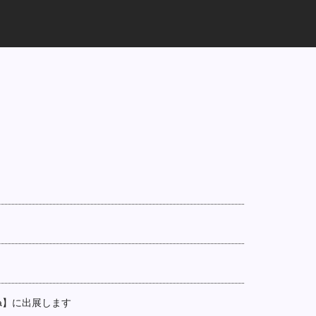
awa】に出展します