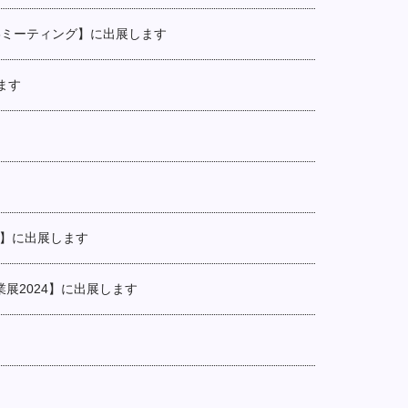
56ミーティング】に出展します
ます
awa】に出展します
展2024】に出展します