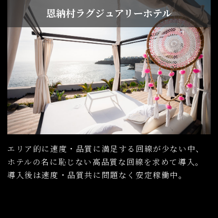
恩納村ラグジュアリーホテル
エリア的に速度・品質に満⾜する回線が少ない中、
ホテルの名に恥じない⾼品質な回線を求めて導⼊。
導⼊後は速度・品質共に問題なく安定稼働中。