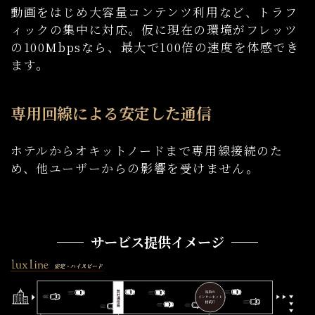
動画をはじめ大容量コンテンツ利用など、トラフ
ィックの集中に対応。仮に現在の環境がフレッツ
の100Mbpsなら、最大で100倍の速度を体感でき
ます。
専用回線による安定した通信
ホテルからオキットノードまで専用線接続のた
め、他ユーザーからの影響を受けません。
サービス提供イメージ